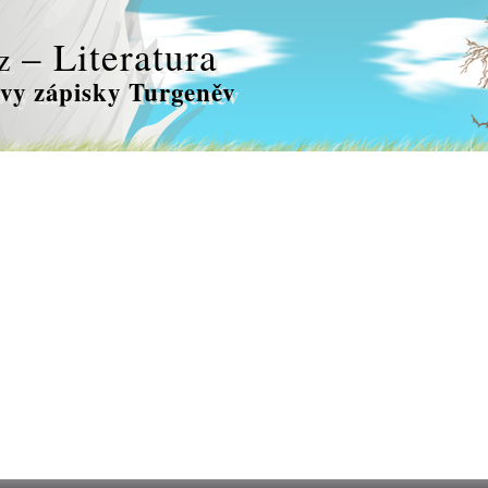
– Literatura
z
vy zápisky Turgeněv