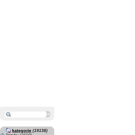
kategorie
(19138)