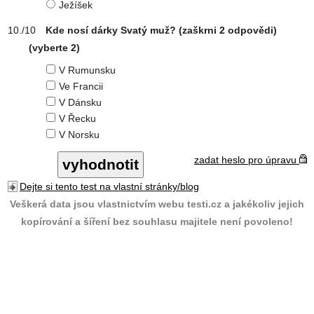
Ježíšek
Kde nosí dárky Svatý muž? (zaškrni 2 odpovědi)
(vyberte 2)
V Rumunsku
Ve Francii
V Dánsku
V Řecku
V Norsku
zadat heslo pro úpravu
Dejte si tento test na vlastní stránky/blog
Veškerá data jsou vlastnictvím webu testi.cz a jakékoliv jejich
kopírování a šíření bez souhlasu majitele není povoleno!