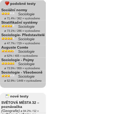
podobné testy
Sociální normy
Sociologie
ø 71.4% / 362 × vyzkoušeno
Stratifikační systémy
Sociologie
ø 73.1% / 286 × vyzkoušeno
Sociologie- Představitelé
Sociologie
ø 47.7% / 729 × vyzkoušeno
Auguste Comte
Sociologie
ø 62% / 405 × vyzkoušeno
Sociologie - Pojmy
Sociologie
ø 73.5% / 959 × vyzkoušeno
Sociologie - Všeobecně
Sociologie
ø 52.9% / 1449 × vyzkoušeno
nové testy
SVĚTOVÁ MĚSTA 32 –
poznávačka
(Geografie)
ø 84.2% / 52 ×