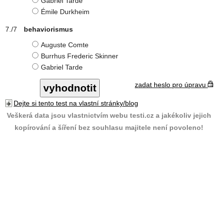
Gabriel Tarde
Émile Durkheim
behaviorismus
Auguste Comte
Burrhus Frederic Skinner
Gabriel Tarde
zadat heslo pro úpravu
Dejte si tento test na vlastní stránky/blog
Veškerá data jsou vlastnictvím webu testi.cz a jakékoliv jejich
kopírování a šíření bez souhlasu majitele není povoleno!