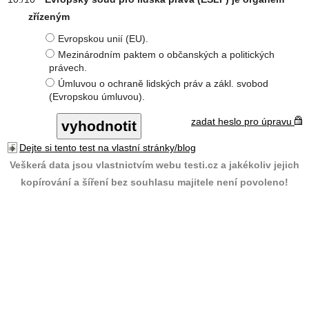
zřízeným
Evropskou unií (EU).
Mezinárodním paktem o občanských a politických
právech.
Úmluvou o ochraně lidských práv a zákl. svobod
(Evropskou úmluvou).
zadat heslo pro úpravu
Dejte si tento test na vlastní stránky/blog
Veškerá data jsou vlastnictvím webu testi.cz a jakékoliv jejich
kopírování a šíření bez souhlasu majitele není povoleno!