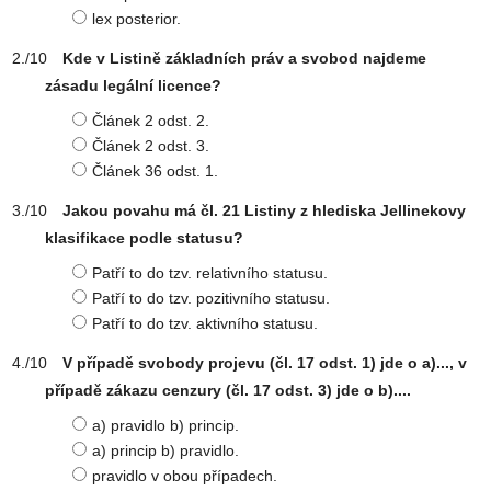
lex posterior.
Kde v Listině základních práv a svobod najdeme
zásadu legální licence?
Článek 2 odst. 2.
Článek 2 odst. 3.
Článek 36 odst. 1.
Jakou povahu má čl. 21 Listiny z hlediska Jellinekovy
klasifikace podle statusu?
Patří to do tzv. relativního statusu.
Patří to do tzv. pozitivního statusu.
Patří to do tzv. aktivního statusu.
V případě svobody projevu (čl. 17 odst. 1) jde o a)..., v
případě zákazu cenzury (čl. 17 odst. 3) jde o b)....
a) pravidlo b) princip.
a) princip b) pravidlo.
pravidlo v obou případech.