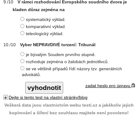
V rámci rozhodování Evropského soudního dvora je
kladen důraz zejména na
systematický výklad.
komparativní výklad.
teleologický výklad.
Vyber NEPRAVDIVÉ tvrzení: Tribunál
je bývalým Soudem prvního stupně.
rozhoduje zejména o žalobách jednotlivců.
se ve většině případů řídí názory tzv. generálních
advokátů.
zadat heslo pro úpravu
Dejte si tento test na vlastní stránky/blog
Veškerá data jsou vlastnictvím webu testi.cz a jakékoliv jejich
kopírování a šíření bez souhlasu majitele není povoleno!