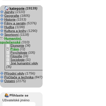
kategorie
(19139)
Jazyky
(2110)
Geografie
(1805)
Historie
(1153)
Filmy a seriály
(5376)
Hudba
(1199)
Kultura a knihy
(1290)
Sportovní
(1118)
Humanitní,
společenské
(310)
Ekonomie
(34)
Právo
(72)
Psychologie
(105)
Filosofie
(16)
Sociologie
(11)
Jiné humanitní vědy
(35)
Přírodní vědy
(1756)
Počítače a technika
(847)
Ostatní
(2175)
Přihlaste se
Uživatelské jméno