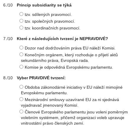
Princip subsidiarity se týká
tzv. sdílených pravomocí.
tzv. společných pravomocí.
tzv. koordinačních pravomocí.
Které z následujících tvrzení je NEPRAVDIVÉ?
Dozor nad dodržováním práva EU náleží Komisi.
Konečným orgánem, který rozhoduje o přijetí aktů
sekundárního práva, Evropská rada.
Komise je odpovědná Evropskému parlamentu.
Vyber PRAVDIVÉ tvrzení:
Obdoba zákonodárné iniciativy v EU náleží mimojiné
Evropskému parlamentu.
Mezinárodní smlouvy uzavírané EU za ni sjednává
vyjadnavač jmenovaný Komisí.
Členové Evropského parlamentu jsou voleni poměrným
volebním systémem, přičemž organizaci voleb upravuje
vnitrostátní právo členských zemí.