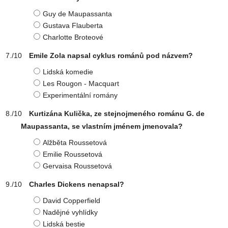
Guy de Maupassanta
Gustava Flauberta
Charlotte Broteové
Emile Zola napsal cyklus románů pod názvem?
Lidská komedie
Les Rougon - Macquart
Experimentální romány
Kurtizána Kulička, ze stejnojmeného románu G. de
Maupassanta, se vlastním jménem jmenovala?
Alžběta Roussetová
Emilie Roussetová
Gervaisa Roussetová
Charles Dickens nenapsal?
David Copperfield
Nadějné vyhlídky
Lidská bestie