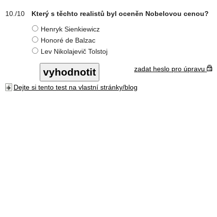
Který s těchto realistů byl oceněn Nobelovou cenou?
Henryk Sienkiewicz
Honoré de Balzac
Lev Nikolajevič Tolstoj
zadat heslo pro úpravu
Dejte si tento test na vlastní stránky/blog