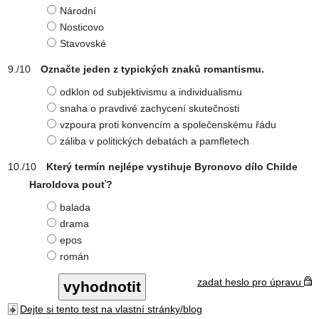
Národní
Nosticovo
Stavovské
Označte jeden z typických znaků romantismu.
odklon od subjektivismu a individualismu
snaha o pravdivé zachycení skutečnosti
vzpoura proti konvencím a společenskému řádu
záliba v politických debatách a pamfletech
Který termín nejlépe vystihuje Byronovo dílo Childe
Haroldova pouť?
balada
drama
epos
román
zadat heslo pro úpravu
Dejte si tento test na vlastní stránky/blog