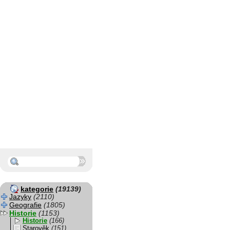
kategorie
(19139)
Jazyky
(2110)
Geografie
(1805)
Historie
(1153)
Historie
(166)
Starověk
(151)