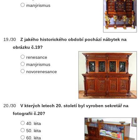
manýrismus
Z jakého historického období pochází nábytek na
obrázku č.19?
renesance
manýrismus
novorenesance
V kterých letech 20. století byl vyroben sekretář na
fotografii č.20?
40. léta
50. léta
60. léta