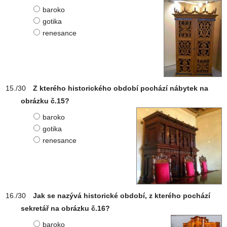
baroko
gotika
renesance
Z kterého historického období pochází nábytek na
obrázku č.15?
baroko
gotika
renesance
Jak se nazývá historické období, z kterého pochází
sekretář na obrázku č.16?
baroko