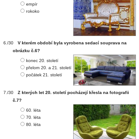
empír
rokoko
V kterém období byla vyrobena sedací souprava na
obrázku č.6?
konec 20. století
přelom 20. a 21. století
počátek 21. století
Z kterých let 20. století pocházejí křesla na fotografii
č.7?
60. léta
70. léta
80. léta