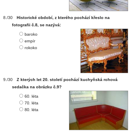
Historické období, z kterého pochází křeslo na
fotografii č.8, se nazývá:
baroko
empír
rokoko
Z kterých let 20. století pochází kuchyňská rohová
sedačka na obrázku č.9?
60. léta
70. léta
80. léta