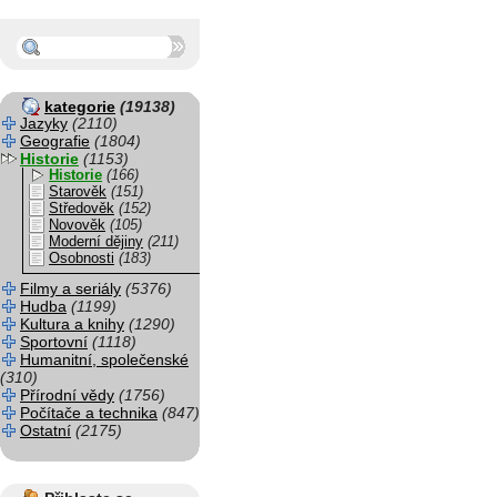
kategorie
(19138)
Jazyky
(2110)
Geografie
(1804)
Historie
(1153)
Historie
(166)
Starověk
(151)
Středověk
(152)
Novověk
(105)
Moderní dějiny
(211)
Osobnosti
(183)
Filmy a seriály
(5376)
Hudba
(1199)
Kultura a knihy
(1290)
Sportovní
(1118)
Humanitní, společenské
(310)
Přírodní vědy
(1756)
Počítače a technika
(847)
Ostatní
(2175)