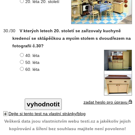
20. léta 20. století
V kterých letech 20. století se zařizovaly kuchyně
kredencí se sklápěčkou a mycím stolem s dvoudřezem na
fotografii č.30?
40. léta
50. léta
60. léta
zadat heslo pro úpravu
Dejte si tento test na vlastní stránky/blog
Veškerá data jsou vlastnictvím webu testi.cz a jakékoliv jejich
kopírování a šíření bez souhlasu majitele není povoleno!