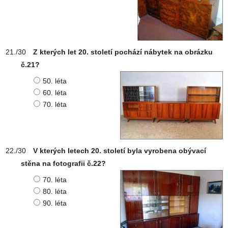
Z kterých let 20. století pochází nábytek na obrázku
č.21?
50. léta
60. léta
70. léta
V kterých letech 20. století byla vyrobena obývací
stěna na fotografii č.22?
70. léta
80. léta
90. léta