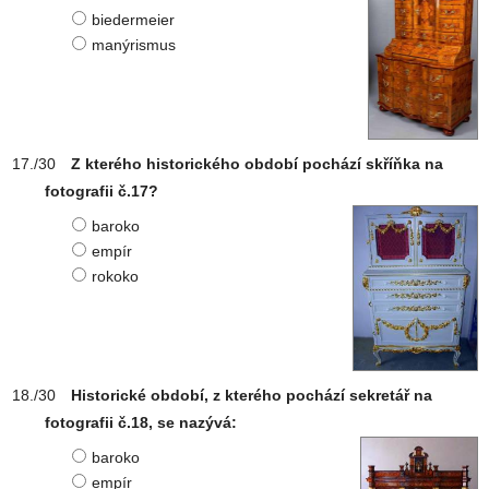
biedermeier
manýrismus
Z kterého historického období pochází skříňka na
fotografii č.17?
baroko
empír
rokoko
Historické období, z kterého pochází sekretář na
fotografii č.18, se nazývá:
baroko
empír