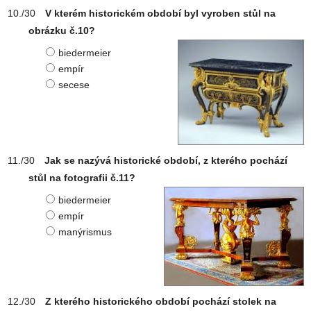
V kterém historickém období byl vyroben stůl na
obrázku č.10?
biedermeier
empír
secese
Jak se nazývá historické období, z kterého pochází
stůl na fotografii č.11?
biedermeier
empír
manýrismus
Z kterého historického období pochází stolek na