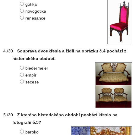
gotika
novogotika
renesance
Souprava dvoukřesla a židlí na obrázku č.4 pochází z
historického období:
biedermeier
empír
secese
Z kterého historického období pochází křeslo na
fotografii č.5?
baroko