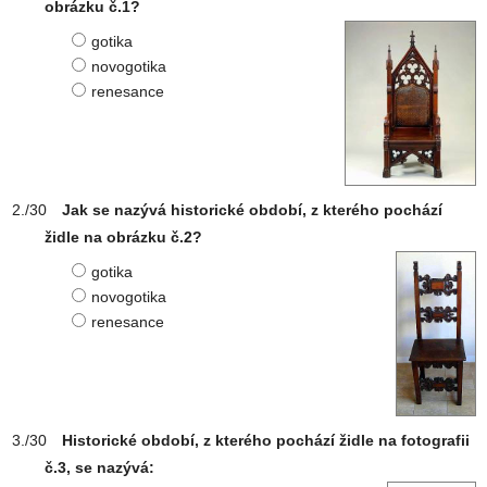
obrázku č.1?
gotika
novogotika
renesance
Jak se nazývá historické období, z kterého pochází
židle na obrázku č.2?
gotika
novogotika
renesance
Historické období, z kterého pochází židle na fotografii
č.3, se nazývá: