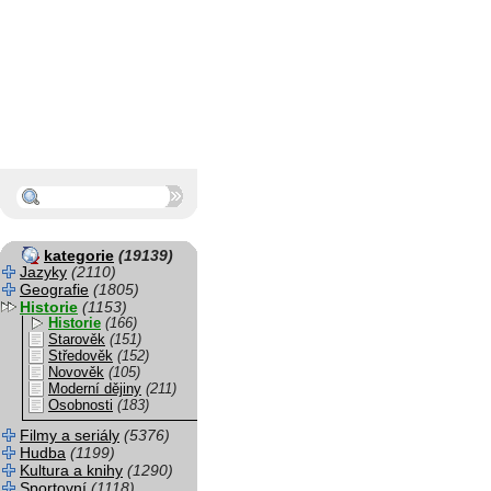
kategorie
(19139)
Jazyky
(2110)
Geografie
(1805)
Historie
(1153)
Historie
(166)
Starověk
(151)
Středověk
(152)
Novověk
(105)
Moderní dějiny
(211)
Osobnosti
(183)
Filmy a seriály
(5376)
Hudba
(1199)
Kultura a knihy
(1290)
Sportovní
(1118)