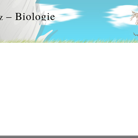
– Biologie
z