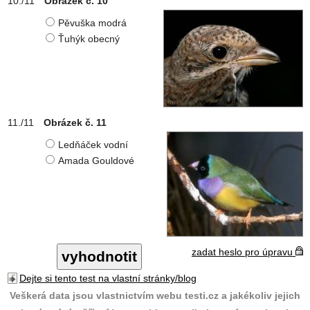
Obrázek č. 10
Pěvuška modrá
Ťuhýk obecný
Obrázek č. 11
Ledňáček vodní
Amada Gouldové
zadat heslo pro úpravu
Dejte si tento test na vlastní stránky/blog
Veškerá data jsou vlastnictvím webu testi.cz a jakékoliv jejich