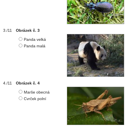
Obrázek č. 3
Panda velká
Panda malá
Obrázek č. 4
Marše obecná
Cvrček polní