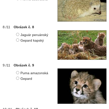
Obrázek č. 8
Jaguár peruánský
Gepard kapský
Obrázek č. 9
Puma amazonská
Gepard