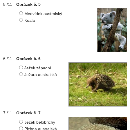
Obrázek č. 5
Medvídek australský
Koala
Obrázek č. 6
Ježek západní
Ježura australská
Obrázek č. 7
Ježek bělobřichý
Pichna australská