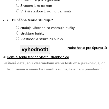
Kostrou živých organismů
Životem jako celkem
Vnější stavbou živých organismů
Buněčná teorie studuje?
studuje všechno co zahrnuje buňky.
strukturu buňky
Vlastnosti a strukturu buňky
zadat heslo pro úpravu
Dejte si tento test na vlastní stránky/blog
Veškerá data jsou vlastnictvím webu testi.cz a jakékoliv jejich
kopírování a šíření bez souhlasu majitele není povoleno!