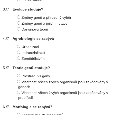
O dinosaurech
Evoluce studuje?
Změny genů a přirozený výběr
Změny genů a jejich mutace
Darwinovu teorii
Agrobiologie se zabývá
Urbanizací
Indrustrializací
Zemědělstvím
Teorie genů studuje?
Prostředí vs geny
Vlastnosti všech živých organismů jsou zakódovány v
genech
Vlastnosti všech živých organismů jsou zakódovány v
prostředí
Morfologie se zabývá?