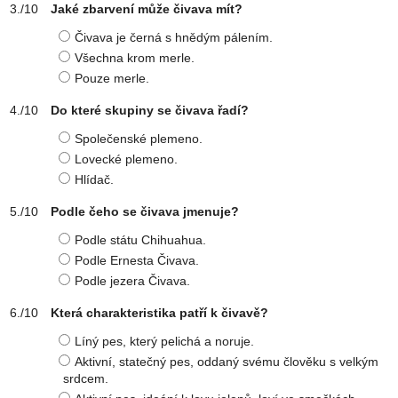
Jaké zbarvení může čivava mít?
Čivava je černá s hnědým pálením.
Všechna krom merle.
Pouze merle.
Do které skupiny se čivava řadí?
Společenské plemeno.
Lovecké plemeno.
Hlídač.
Podle čeho se čivava jmenuje?
Podle státu Chihuahua.
Podle Ernesta Čivava.
Podle jezera Čivava.
Která charakteristika patří k čivavě?
Líný pes, který pelichá a noruje.
Aktivní, statečný pes, oddaný svému člověku s velkým
srdcem.