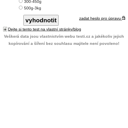
300-450g
500g-3kg
zadat heslo pro úpravu
Dejte si tento test na vlastní stránky/blog
Veškerá data jsou vlastnictvím webu testi.cz a jakékoliv jejich
kopírování a šíření bez souhlasu majitele není povoleno!