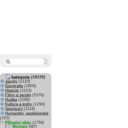
kategorie
(19139)
Jazyky
(2110)
Geografie
(1805)
Historie
(1153)
Filmy a seriály
(5376)
Hudba
(1199)
Kultura a knihy
(1290)
Sportovní
(1118)
Humanitní, společenské
(310)
Přírodní vědy
(1756)
Biologie
(687)