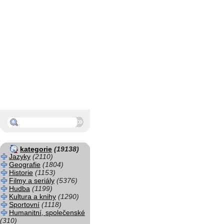
kategorie
(19138)
Jazyky
(2110)
Geografie
(1804)
Historie
(1153)
Filmy a seriály
(5376)
Hudba
(1199)
Kultura a knihy
(1290)
Sportovní
(1118)
Humanitní, společenské
(310)