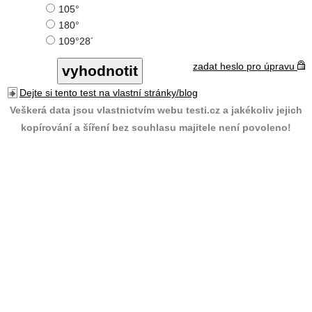
105°
180°
109°28´
zadat heslo pro úpravu
Dejte si tento test na vlastní stránky/blog
Veškerá data jsou vlastnictvím webu testi.cz a jakékoliv jejich
kopírování a šíření bez souhlasu majitele není povoleno!