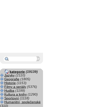
kategorie
(19139)
Jazyky
(2110)
Geografie
(1805)
Historie
(1153)
Filmy a seriály
(5376)
Hudba
(1199)
Kultura a knihy
(1290)
Sportovní
(1118)
Humanitní, společenské
(310)