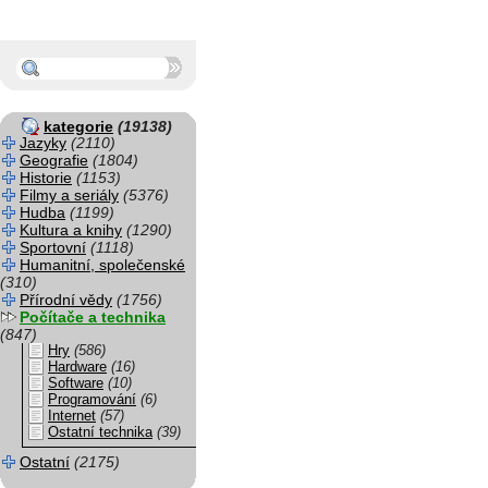
kategorie
(19138)
Jazyky
(2110)
Geografie
(1804)
Historie
(1153)
Filmy a seriály
(5376)
Hudba
(1199)
Kultura a knihy
(1290)
Sportovní
(1118)
Humanitní, společenské
(310)
Přírodní vědy
(1756)
Počítače a technika
(847)
Hry
(586)
Hardware
(16)
Software
(10)
Programování
(6)
Internet
(57)
Ostatní technika
(39)
Ostatní
(2175)