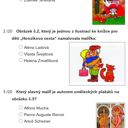
Zdeněk Smetana
Obrázek č.2, který je jednou z ilustrací ke knížce pro
děti „Honzíkova cesta“ namalovala malířka:
Alena Ladová
Vlasta Švejdová
Helena Zmatlíková
Který slavný malíř je autorem uměleckých plakátů na
obrázku č.3?
Alfons Mucha
Pierre-Auguste Renoir
Artuš Scheiner