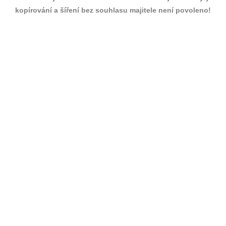
kopírování a šíření bez souhlasu majitele není povoleno!