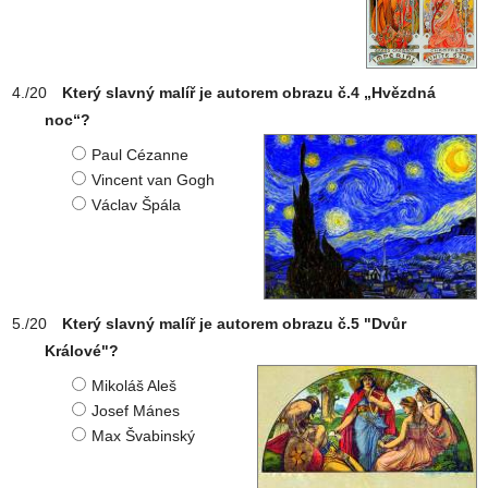
Který slavný malíř je autorem obrazu č.4 „Hvězdná
noc“?
Paul Cézanne
Vincent van Gogh
Václav Špála
Který slavný malíř je autorem obrazu č.5 "Dvůr
Králové"?
Mikoláš Aleš
Josef Mánes
Max Švabinský