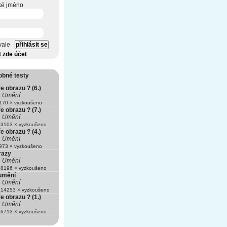
ké jméno
vale
t zde účet
obné testy
e obrazu ? (6.)
Umění
70 × vyzkoušeno
e obrazu ? (7.)
Umění
3103 × vyzkoušeno
e obrazu ? (4.)
Umění
73 × vyzkoušeno
razy
Umění
8196 × vyzkoušeno
umění
Umění
14253 × vyzkoušeno
e obrazu ? (1.)
Umění
6713 × vyzkoušeno