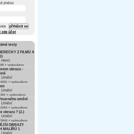
ké jméno
vale
t zde účet
obné testy
HEREČKY Z FILMŮ A
11
Herci
86 × vyzkoušeno
torem obrazu -
isté
Umění
4091 × vyzkoušeno
imt
Umění
381 × vyzkoušeno
ýtvarného umění
Umění
4593 × vyzkoušeno
e obrazu ? (2.)
Umění
3846 × vyzkoušeno
ĚJŠÍ OBRAZY
H MALÍŘŮ 1
Umění