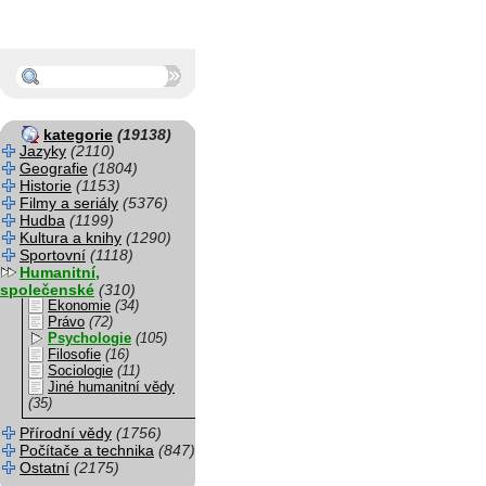
kategorie
(19138)
Jazyky
(2110)
Geografie
(1804)
Historie
(1153)
Filmy a seriály
(5376)
Hudba
(1199)
Kultura a knihy
(1290)
Sportovní
(1118)
Humanitní,
společenské
(310)
Ekonomie
(34)
Právo
(72)
Psychologie
(105)
Filosofie
(16)
Sociologie
(11)
Jiné humanitní vědy
(35)
Přírodní vědy
(1756)
Počítače a technika
(847)
Ostatní
(2175)