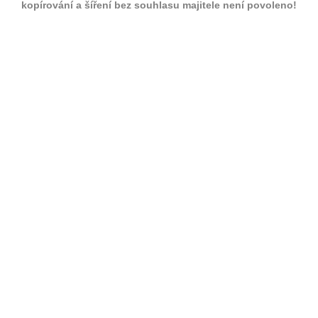
kopírování a šíření bez souhlasu majitele není povoleno!