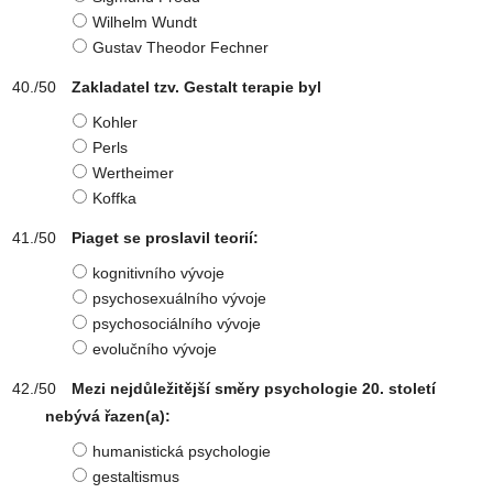
Wilhelm Wundt
Gustav Theodor Fechner
Zakladatel tzv. Gestalt terapie byl
Kohler
Perls
Wertheimer
Koffka
Piaget se proslavil teorií:
kognitivního vývoje
psychosexuálního vývoje
psychosociálního vývoje
evolučního vývoje
Mezi nejdůležitější směry psychologie 20. století
nebývá řazen(a):
humanistická psychologie
gestaltismus