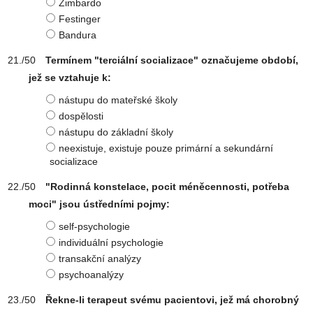
Zimbardo
Festinger
Bandura
Termínem "terciální socializace" označujeme období,
jež se vztahuje k:
nástupu do mateřské školy
dospělosti
nástupu do základní školy
neexistuje, existuje pouze primární a sekundární
socializace
"Rodinná konstelace, pocit méněcennosti, potřeba
moci" jsou ústředními pojmy:
self-psychologie
individuální psychologie
transakční analýzy
psychoanalýzy
Řekne-li terapeut svému pacientovi, jež má chorobný