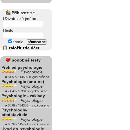
Přihlaste se
Uživatelské jméno
Heslo
trvale
založit zde účet
podobné testy
Přehled psychologie
Psychologie
ø 81.5% / 14599 × vyzkoušeno
Psychologie (ano-ne)
Psychologie
ø 74.4% / 6331 × vyzkoušeno
Psychologie - základy
Psychologie
ø 68.8% / 34386 × vyzkoušeno
Psychologie-
představitelé
Psychologie
ø 65.3% / 15721 × vyzkoušeno
Úvod do psychologie