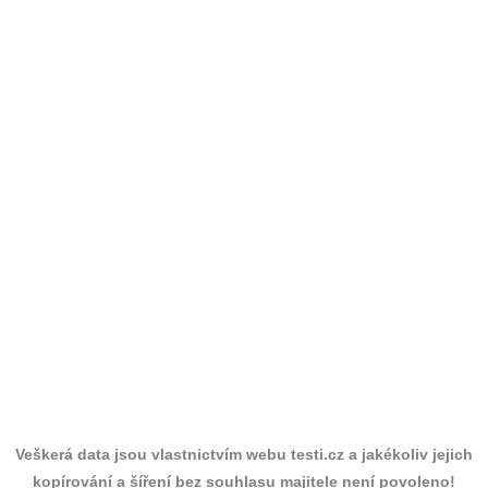
Veškerá data jsou vlastnictvím webu testi.cz a jakékoliv jejich
kopírování a šíření bez souhlasu majitele není povoleno!