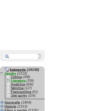
kategorie
(19138)
Jazyky
(2110)
Čeština
(308)
Literatura
(339)
Angličtina
(606)
Němčina
(127)
Francouzština
(51)
Jiné jazyky
(216)
Geografie
(1804)
Historie
(1153)
Filmy a seriály
(5376)