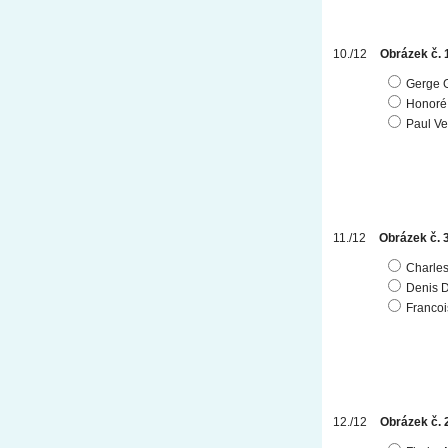
Obrázek č. 
Gerge 
Honoré
Paul Ve
Obrázek č. 
Charles
Denis D
Francoi
Obrázek č. 