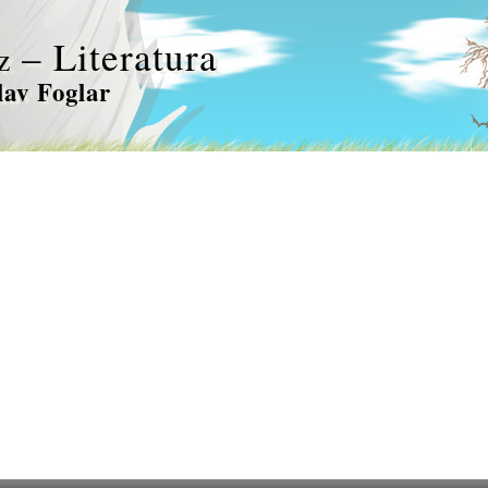
– Literatura
z
lav Foglar