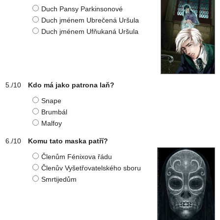
Duch Pansy Parkinsonové
Duch jménem Ubrečená Uršula
Duch jménem Ufňukaná Uršula
Kdo má jako patrona laň?
Snape
Brumbál
Malfoy
Komu tato maska patří?
Členům Fénixova řádu
Členův Vyšetřovatelského sboru
Smrtijedům