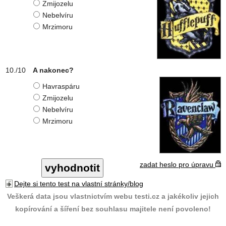
Zmijozelu
Nebelvíru
Mrzimoru
A nakonec?
Havraspáru
Zmijozelu
Nebelvíru
Mrzimoru
zadat heslo pro úpravu
Dejte si tento test na vlastní stránky/blog
Veškerá data jsou vlastnictvím webu testi.cz a jakékoliv jejich
kopírování a šíření bez souhlasu majitele není povoleno!