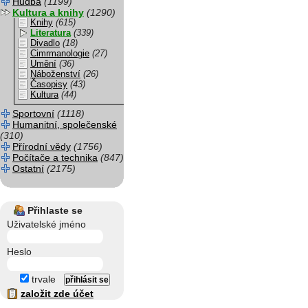
Hudba
(1199)
Kultura a knihy
(1290)
Knihy
(615)
Literatura
(339)
Divadlo
(18)
Cimrmanologie
(27)
Umění
(36)
Náboženství
(26)
Časopisy
(43)
Kultura
(44)
Sportovní
(1118)
Humanitní, společenské
(310)
Přírodní vědy
(1756)
Počítače a technika
(847)
Ostatní
(2175)
Přihlaste se
Uživatelské jméno
Heslo
trvale
založit zde účet