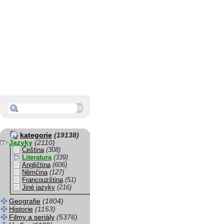
kategorie
(19138)
Jazyky
(2110)
Čeština
(308)
Literatura
(339)
Angličtina
(606)
Němčina
(127)
Francouzština
(51)
Jiné jazyky
(216)
Geografie
(1804)
Historie
(1153)
Filmy a seriály
(5376)