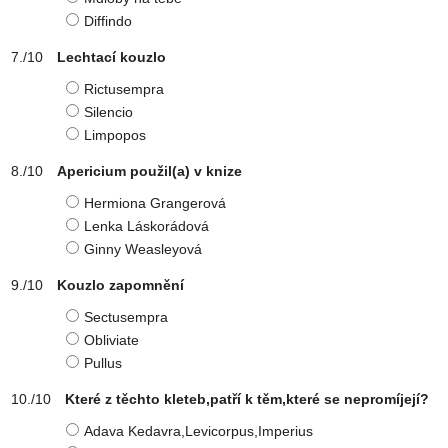
Diffindo
Lechtací kouzlo
Rictusempra
Silencio
Limpopos
Apericium použil(a) v knize
Hermiona Grangerová
Lenka Láskorádová
Ginny Weasleyová
Kouzlo zapomnění
Sectusempra
Obliviate
Pullus
Které z těchto kleteb,patří k těm,které se nepromíjejí?
Adava Kedavra,Levicorpus,Imperius