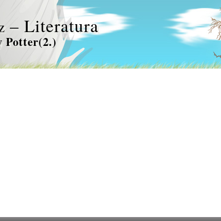
– Literatura
z
 Potter(2.)