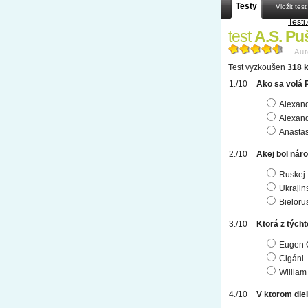
Testy
Vložit test
Testi
test
A.S. Pu
Aut
Test vyzkoušen
318 k
Ako sa volá
Alexand
Alexand
Anastas
Akej bol nár
Ruskej
Ukrajin
Bieloru
Ktorá z týcht
Eugen 
Cigáni
William 
V ktorom die