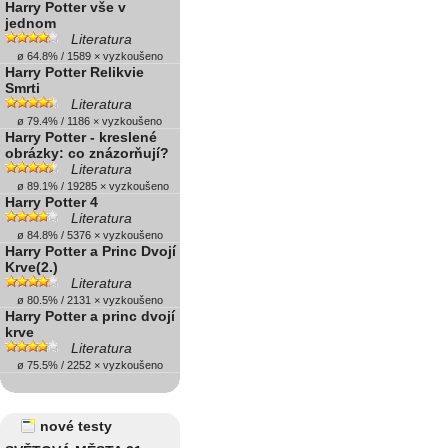
Harry Potter vše v
jednom
Literatura
ø 64.8% / 1589 × vyzkoušeno
Harry Potter Relikvie
Smrti
Literatura
ø 79.4% / 1186 × vyzkoušeno
Harry Potter - kreslené
obrázky: co znázorňují?
Literatura
ø 89.1% / 19285 × vyzkoušeno
Harry Potter 4
Literatura
ø 84.8% / 5376 × vyzkoušeno
Harry Potter a Princ Dvojí
Krve(2.)
Literatura
ø 80.5% / 2131 × vyzkoušeno
Harry Potter a princ dvojí
krve
Literatura
ø 75.5% / 2252 × vyzkoušeno
nové testy