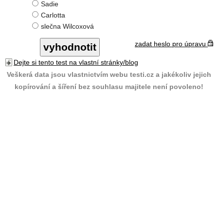
Sadie
Carlotta
slečna Wilcoxová
zadat heslo pro úpravu
Dejte si tento test na vlastní stránky/blog
Veškerá data jsou vlastnictvím webu testi.cz a jakékoliv jejich
kopírování a šíření bez souhlasu majitele není povoleno!