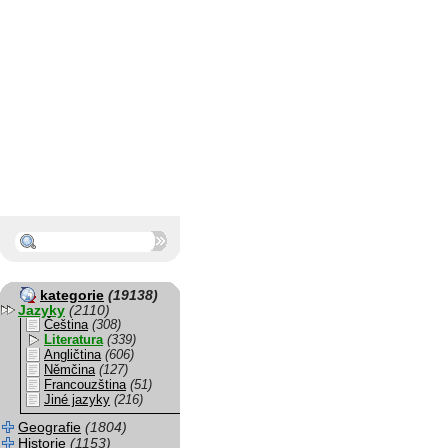
kategorie
(19138)
Jazyky
(2110)
Čeština
(308)
Literatura
(339)
Angličtina
(606)
Němčina
(127)
Francouzština
(51)
Jiné jazyky
(216)
Geografie
(1804)
Historie
(1153)