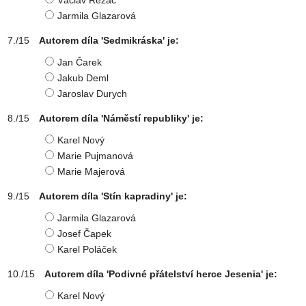
Václav Řezáč
Jarmila Glazarová
Autorem díla 'Sedmikráska' je:
Jan Čarek
Jakub Deml
Jaroslav Durych
Autorem díla 'Náměstí republiky' je:
Karel Nový
Marie Pujmanová
Marie Majerová
Autorem díla 'Stín kapradiny' je:
Jarmila Glazarová
Josef Čapek
Karel Poláček
Autorem díla 'Podivné přátelství herce Jesenia' je:
Karel Nový