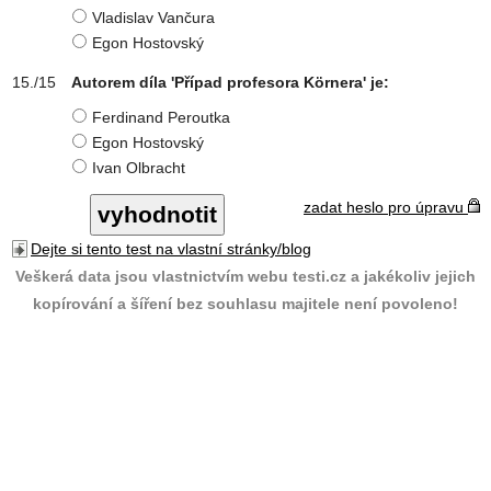
Vladislav Vančura
Egon Hostovský
Autorem díla 'Případ profesora Körnera' je:
Ferdinand Peroutka
Egon Hostovský
Ivan Olbracht
zadat heslo pro úpravu
Dejte si tento test na vlastní stránky/blog
Veškerá data jsou vlastnictvím webu testi.cz a jakékoliv jejich
kopírování a šíření bez souhlasu majitele není povoleno!