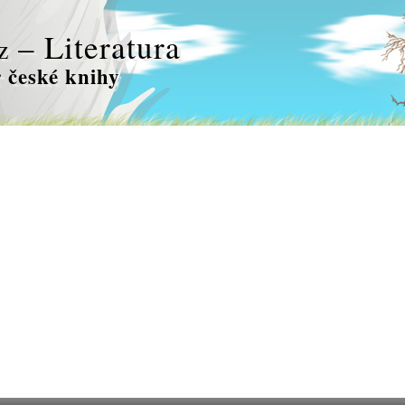
– Literatura
z
 české knihy