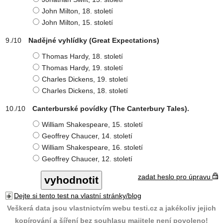
John Milton, 18. století
John Milton, 15. století
Nadějné vyhlídky (Great Expectations)
Thomas Hardy, 18. století
Thomas Hardy, 19. století
Charles Dickens, 19. století
Charles Dickens, 18. století
Canterburské povídky (The Canterbury Tales).
William Shakespeare, 15. století
Geoffrey Chaucer, 14. století
William Shakespeare, 16. století
Geoffrey Chaucer, 12. století
zadat heslo pro úpravu
Dejte si tento test na vlastní stránky/blog
Veškerá data jsou vlastnictvím webu testi.cz a jakékoliv jejich
kopírování a šíření bez souhlasu majitele není povoleno!