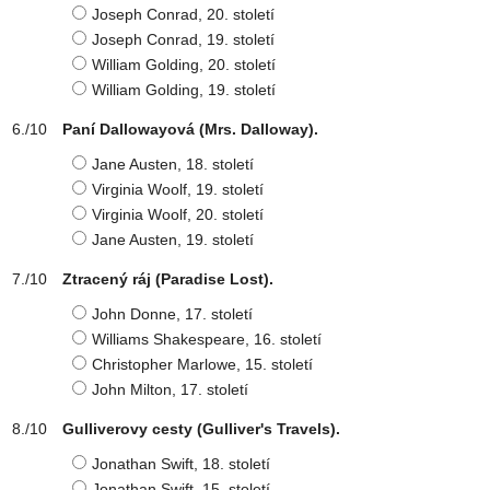
Joseph Conrad, 20. století
Joseph Conrad, 19. století
William Golding, 20. století
William Golding, 19. století
Paní Dallowayová (Mrs. Dalloway).
Jane Austen, 18. století
Virginia Woolf, 19. století
Virginia Woolf, 20. století
Jane Austen, 19. století
Ztracený ráj (Paradise Lost).
John Donne, 17. století
Williams Shakespeare, 16. století
Christopher Marlowe, 15. století
John Milton, 17. století
Gulliverovy cesty (Gulliver's Travels).
Jonathan Swift, 18. století
Jonathan Swift, 15. století