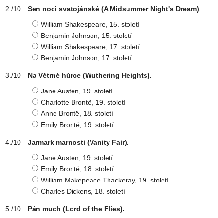
Sen noci svatojánské (A Midsummer Night's Dream).
William Shakespeare, 15. století
Benjamin Johnson, 15. století
William Shakespeare, 17. století
Benjamin Johnson, 17. století
Na Větrné hůrce (Wuthering Heights).
Jane Austen, 19. století
Charlotte Brontë, 19. století
Anne Brontë, 18. století
Emily Brontë, 19. století
Jarmark marnosti (Vanity Fair).
Jane Austen, 19. století
Emily Brontë, 18. století
William Makepeace Thackeray, 19. století
Charles Dickens, 18. století
Pán much (Lord of the Flies).