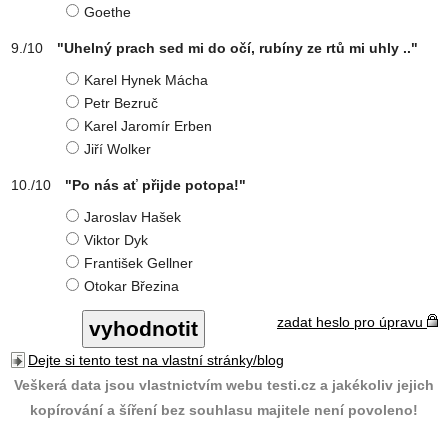
Goethe
"Uhelný prach sed mi do očí, rubíny ze rtů mi uhly .."
Karel Hynek Mácha
Petr Bezruč
Karel Jaromír Erben
Jiří Wolker
"Po nás ať přijde potopa!"
Jaroslav Hašek
Viktor Dyk
František Gellner
Otokar Březina
zadat heslo pro úpravu
Dejte si tento test na vlastní stránky/blog
Veškerá data jsou vlastnictvím webu testi.cz a jakékoliv jejich
kopírování a šíření bez souhlasu majitele není povoleno!