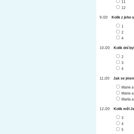
11
12
Kolik z jeho 
1
2
4
Kolik dní by
2
3
4
Jak se jmen
Marie a
Marie a
Marta 
Kolik měl J
3
4
5