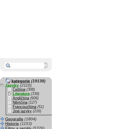
kategorie
(19138)
Jazyky
(2110)
Čeština
(308)
Literatura
(339)
Angličtina
(606)
Němčina
(127)
Francouzština
(51)
Jiné jazyky
(216)
Geografie
(1804)
Historie
(1153)
Filmy a seriály
(5376)