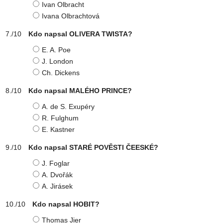
Ivan Olbracht
Ivana Olbrachtová
Kdo napsal OLIVERA TWISTA?
E. A. Poe
J. London
Ch. Dickens
Kdo napsal MALÉHO PRINCE?
A. de S. Exupéry
R. Fulghum
E. Kastner
Kdo napsal STARÉ POVĚSTI ČEESKÉ?
J. Foglar
A. Dvořák
A. Jirásek
Kdo napsal HOBIT?
Thomas Jier