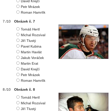
David Krejčí
Petr Mrázek
Roman Hamrlík
Obrázek č. 7
Tomáš Hertl
Michal Rozsíval
Jiří Tlustý
Pavel Kubina
Martin Havlát
Jakub Voráček
Martin Erat
David Krejčí
Petr Mrázek
Roman Hamrlík
Obrázek č. 8
Tomáš Hertl
Michal Rozsíval
Jiří Tlustý