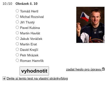
Obrázek č. 10
Tomáš Hertl
Michal Rozsíval
Jiří Tlustý
Pavel Kubina
Martin Havlát
Jakub Voráček
Martin Erat
David Krejčí
Petr Mrázek
Roman Hamrlík
zadat heslo pro úpravu
Dejte si tento test na vlastní stránky/blog