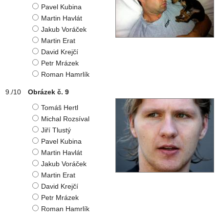
Pavel Kubina
Martin Havlát
Jakub Voráček
Martin Erat
David Krejčí
Petr Mrázek
Roman Hamrlík
Obrázek č. 9
Tomáš Hertl
Michal Rozsíval
Jiří Tlustý
Pavel Kubina
Martin Havlát
Jakub Voráček
Martin Erat
David Krejčí
Petr Mrázek
Roman Hamrlík