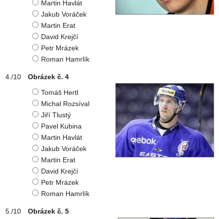
Martin Havlát
Jakub Voráček
Martin Erat
David Krejčí
Petr Mrázek
Roman Hamrlík
Obrázek č. 4
Tomáš Hertl
Michal Rozsíval
Jiří Tlustý
Pavel Kubina
Martin Havlát
Jakub Voráček
Martin Erat
David Krejčí
Petr Mrázek
Roman Hamrlík
Obrázek č. 5