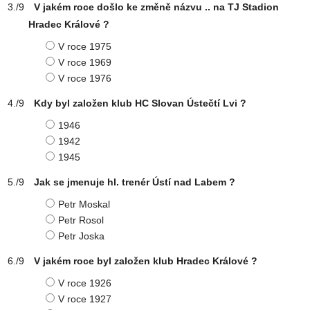
V jakém roce došlo ke změně názvu .. na TJ Stadion
Hradec Králové ?
V roce 1975
V roce 1969
V roce 1976
Kdy byl založen klub HC Slovan Ústečtí Lvi ?
1946
1942
1945
Jak se jmenuje hl. trenér Ústí nad Labem ?
Petr Moskal
Petr Rosol
Petr Joska
V jakém roce byl založen klub Hradec Králové ?
V roce 1926
V roce 1927