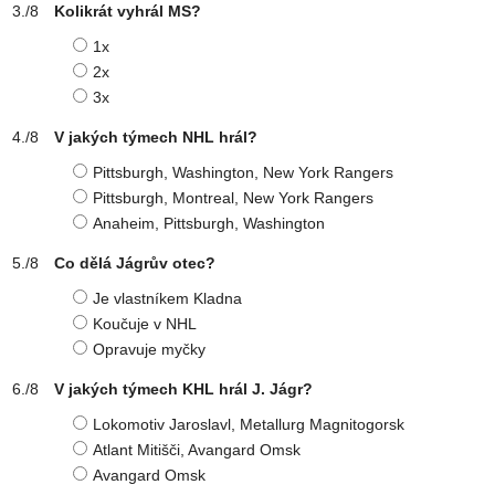
Kolikrát vyhrál MS?
1x
2x
3x
V jakých týmech NHL hrál?
Pittsburgh, Washington, New York Rangers
Pittsburgh, Montreal, New York Rangers
Anaheim, Pittsburgh, Washington
Co dělá Jágrův otec?
Je vlastníkem Kladna
Koučuje v NHL
Opravuje myčky
V jakých týmech KHL hrál J. Jágr?
Lokomotiv Jaroslavl, Metallurg Magnitogorsk
Atlant Mitišči, Avangard Omsk
Avangard Omsk