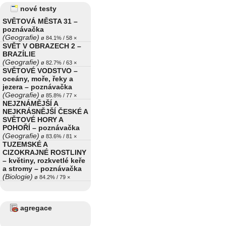
nové testy
SVĚTOVÁ MĚSTA 31 –
poznávačka
(Geografie)
ø 84.1% / 58 ×
SVĚT V OBRAZECH 2 –
BRAZÍLIE
(Geografie)
ø 82.7% / 63 ×
SVĚTOVÉ VODSTVO –
oceány, moře, řeky a
jezera – poznávačka
(Geografie)
ø 85.8% / 77 ×
NEJZNÁMĚJŠÍ A
NEJKRÁSNĚJŠÍ ČESKÉ A
SVĚTOVÉ HORY A
POHOŘÍ – poznávačka
(Geografie)
ø 83.6% / 81 ×
TUZEMSKÉ A
CIZOKRAJNÉ ROSTLINY
– květiny, rozkvetlé keře
a stromy – poznávačka
(Biologie)
ø 84.2% / 79 ×
agregace