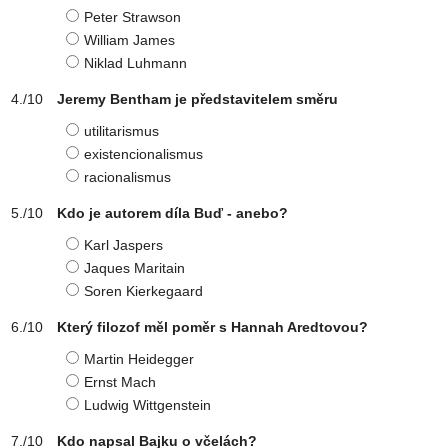
Peter Strawson
William James
Niklad Luhmann
Jeremy Bentham je představitelem směru
utilitarismus
existencionalismus
racionalismus
Kdo je autorem díla Buď - anebo?
Karl Jaspers
Jaques Maritain
Soren Kierkegaard
Který filozof měl poměr s Hannah Aredtovou?
Martin Heidegger
Ernst Mach
Ludwig Wittgenstein
Kdo napsal Bajku o včelách?