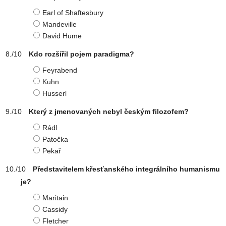
Earl of Shaftesbury
Mandeville
David Hume
Kdo rozšířil pojem paradigma?
Feyrabend
Kuhn
Husserl
Který z jmenovaných nebyl českým filozofem?
Rádl
Patočka
Pekař
Představitelem křesťanského integrálního humanismu
je?
Maritain
Cassidy
Fletcher