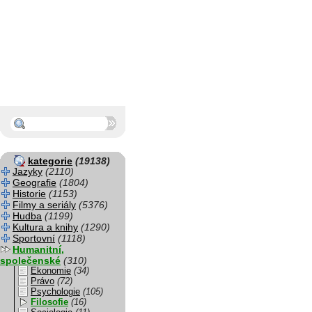
kategorie
(19138)
Jazyky
(2110)
Geografie
(1804)
Historie
(1153)
Filmy a seriály
(5376)
Hudba
(1199)
Kultura a knihy
(1290)
Sportovní
(1118)
Humanitní,
společenské
(310)
Ekonomie
(34)
Právo
(72)
Psychologie
(105)
Filosofie
(16)