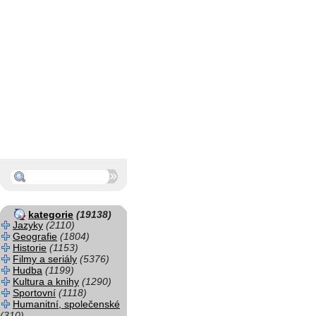
kategorie
(19138)
Jazyky
(2110)
Geografie
(1804)
Historie
(1153)
Filmy a seriály
(5376)
Hudba
(1199)
Kultura a knihy
(1290)
Sportovní
(1118)
Humanitní, společenské
(310)