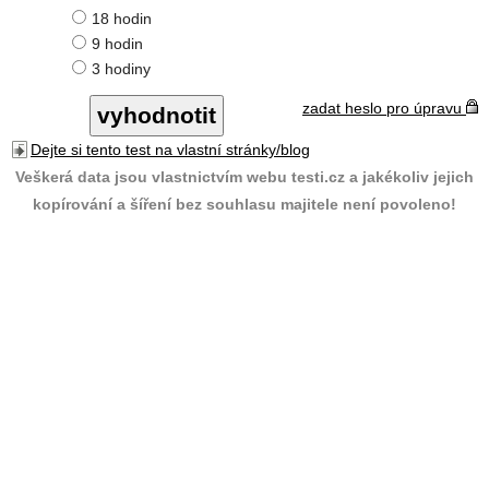
18 hodin
9 hodin
3 hodiny
zadat heslo pro úpravu
Dejte si tento test na vlastní stránky/blog
Veškerá data jsou vlastnictvím webu testi.cz a jakékoliv jejich
kopírování a šíření bez souhlasu majitele není povoleno!