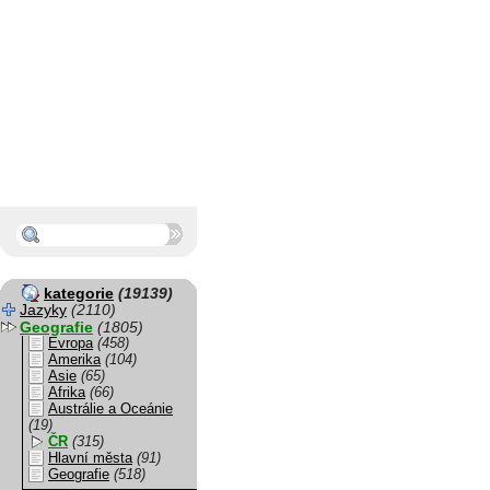
kategorie
(19139)
Jazyky
(2110)
Geografie
(1805)
Evropa
(458)
Amerika
(104)
Asie
(65)
Afrika
(66)
Austrálie a Oceánie
(19)
ČR
(315)
Hlavní města
(91)
Geografie
(518)