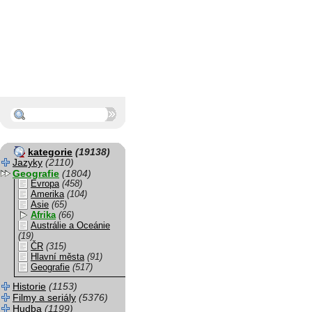
kategorie
(19138)
Jazyky
(2110)
Geografie
(1804)
Evropa
(458)
Amerika
(104)
Asie
(65)
Afrika
(66)
Austrálie a Oceánie
(19)
ČR
(315)
Hlavní města
(91)
Geografie
(517)
Historie
(1153)
Filmy a seriály
(5376)
Hudba
(1199)