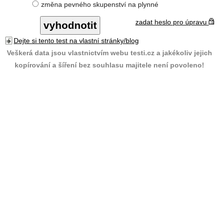
změna pevného skupenství na plynné
zadat heslo pro úpravu
Dejte si tento test na vlastní stránky/blog
Veškerá data jsou vlastnictvím webu testi.cz a jakékoliv jejich
kopírování a šíření bez souhlasu majitele není povoleno!