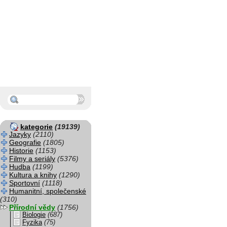
kategorie
(19139)
Jazyky
(2110)
Geografie
(1805)
Historie
(1153)
Filmy a seriály
(5376)
Hudba
(1199)
Kultura a knihy
(1290)
Sportovní
(1118)
Humanitní, společenské
(310)
Přírodní vědy
(1756)
Biologie
(687)
Fyzika
(75)