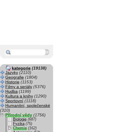
kategorie
(19138)
Jazyky
(2110)
Geografie
(1804)
Historie
(1153)
Filmy a seriály
(5376)
Hudba
(1199)
Kultura a knihy
(1290)
Sportovní
(1118)
Humanitní, společenské
(310)
Přírodní vědy
(1756)
Biologie
(687)
Fyzika
(75)
Chemie
(162)