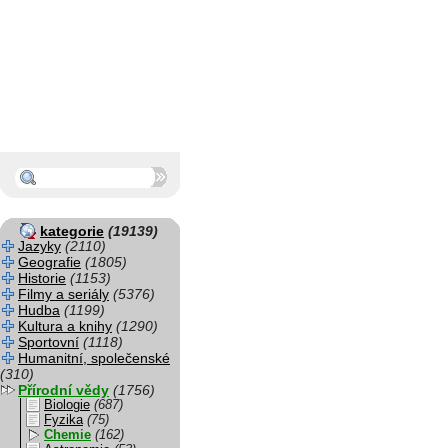
kategorie
(19139)
Jazyky
(2110)
Geografie
(1805)
Historie
(1153)
Filmy a seriály
(5376)
Hudba
(1199)
Kultura a knihy
(1290)
Sportovní
(1118)
Humanitní, společenské
(310)
Přírodní vědy
(1756)
Biologie
(687)
Fyzika
(75)
Chemie
(162)