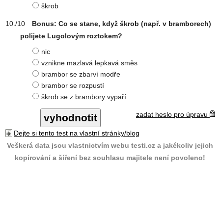
škrob
Bonus: Co se stane, když škrob (např. v bramborech)
polijete Lugolovým roztokem?
nic
vznikne mazlavá lepkavá směs
brambor se zbarví modře
brambor se rozpustí
škrob se z brambory vypaří
zadat heslo pro úpravu
Dejte si tento test na vlastní stránky/blog
Veškerá data jsou vlastnictvím webu testi.cz a jakékoliv jejich
kopírování a šíření bez souhlasu majitele není povoleno!