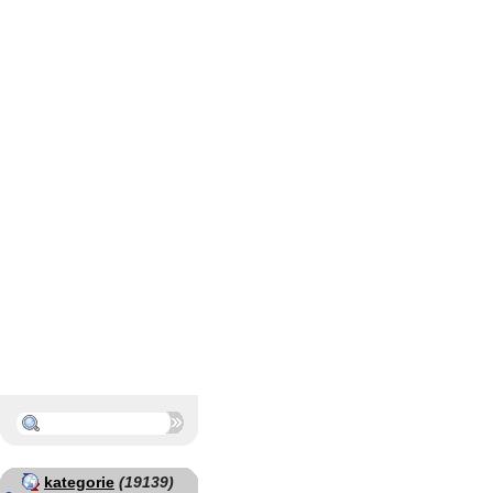
kategorie
(19139)