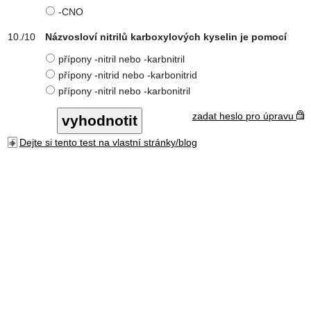
-CNO
Názvosloví nitrilů karboxylových kyselin je pomocí
přípony -nitril nebo -karbnitril
přípony -nitrid nebo -karbonitrid
přípony -nitril nebo -karbonitril
zadat heslo pro úpravu
Dejte si tento test na vlastní stránky/blog