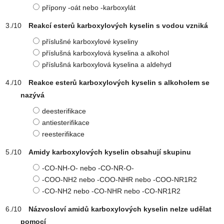
přípony -oát nebo -karboxylát
Reakcí esterů karboxylových kyselin s vodou vzniká
příslušné karboxylové kyseliny
příslušná karboxylová kyselina a alkohol
příslušná karboxylová kyselina a aldehyd
Reakce esterů karboxylových kyselin s alkoholem se
nazývá
deesterifikace
antiesterifikace
reesterifikace
Amidy karboxylových kyselin obsahují skupinu
-CO-NH-O- nebo -CO-NR-O-
-COO-NH2 nebo -COO-NHR nebo -COO-NR1R2
-CO-NH2 nebo -CO-NHR nebo -CO-NR1R2
Názvosloví amidů karboxylových kyselin nelze udělat
pomocí