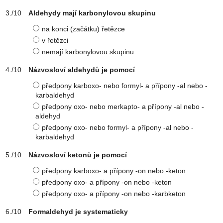
Aldehydy mají karbonylovou skupinu
na konci (začátku) řetězce
v řetězci
nemají karbonylovou skupinu
Názvosloví aldehydů je pomocí
předpony karboxo- nebo formyl- a přípony -al nebo -
karbaldehyd
předpony oxo- nebo merkapto- a přípony -al nebo -
aldehyd
předpony oxo- nebo formyl- a přípony -al nebo -
karbaldehyd
Názvosloví ketonů je pomocí
předpony karboxo- a přípony -on nebo -keton
předpony oxo- a přípony -on nebo -keton
předpony oxo- a přípony -on nebo -karbketon
Formaldehyd je systematicky