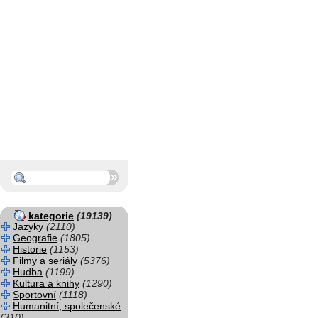
kategorie
(19139)
Jazyky
(2110)
Geografie
(1805)
Historie
(1153)
Filmy a seriály
(5376)
Hudba
(1199)
Kultura a knihy
(1290)
Sportovní
(1118)
Humanitní, společenské
(310)